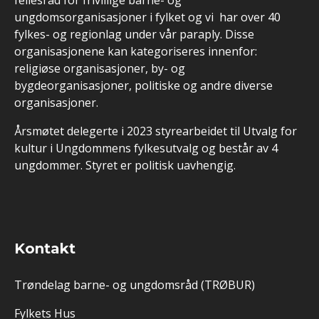
fellesråd for frivillige barne- og
ungdomsorganisasjoner i fylket og vi har over 40
fylkes- og regionlag under vår paraply. Disse
organisasjonene kan kategoriseres innenfor:
religiøse organisasjoner, by- og
bygdeorganisasjoner, politiske og andre diverse
organisasjoner.
Årsmøtet delegerte i 2023 styrearbeidet til Utvalg for
kultur i Ungdommens fylkesutvalg og består av 4
ungdommer. Styret er politisk uavhengig.
Kontakt
Trøndelag barne- og ungdomsråd (TRØBUR)
Fylkets Hus