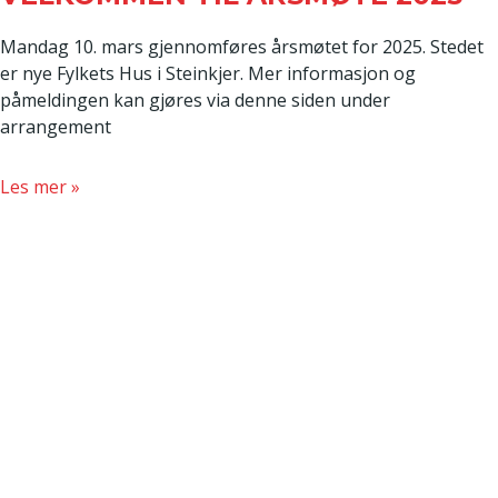
Mandag 10. mars gjennomføres årsmøtet for 2025. Stedet
er nye Fylkets Hus i Steinkjer. Mer informasjon og
påmeldingen kan gjøres via denne siden under
arrangement
about
Les mer »
VELKOMMEN
TIL
ÅRSMØTE
2025