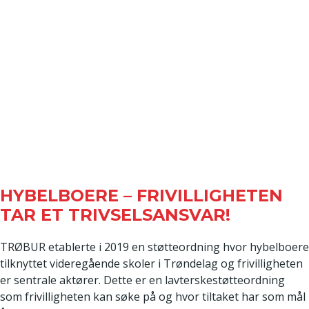
HYBELBOERE – FRIVILLIGHETEN
TAR ET TRIVSELSANSVAR!
TRØBUR etablerte i 2019 en støtteordning hvor hybelboere
tilknyttet videregående skoler i Trøndelag og frivilligheten
er sentrale aktører. Dette er en lavterskestøtteordning
som frivilligheten kan søke på og hvor tiltaket har som mål