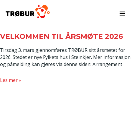
AKTUELT
VELKOMMEN TIL ÅRSMØTE 2026
Tirsdag 3. mars gjennomføres TRØBUR sitt årsmøtet for
2026. Stedet er nye Fylkets hus i Steinkjer. Mer informasjon
og påmelding kan gjøres via denne siden: Arrangement
about
Les mer »
VELKOMMEN
TIL
ÅRSMØTE
2026