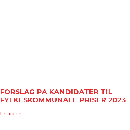
FORSLAG PÅ KANDIDATER TIL
FYLKESKOMMUNALE PRISER 2023
about
Les mer »
FORSLAG
PÅ