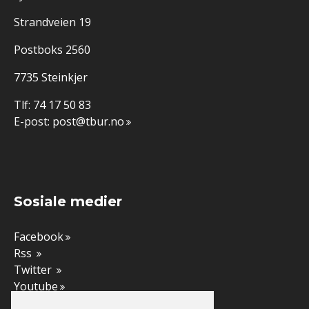
Strandveien 19
Postboks 2560
7735 Steinkjer
Tlf: 74 17 50 83
E-post:
post@tbur.no
Sosiale medier
Facebook
Rss
Twitter
Youtube