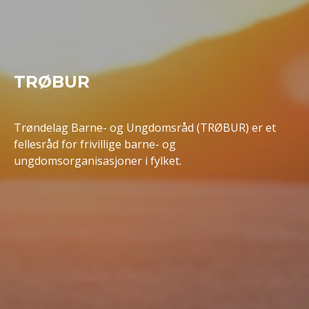
TRØBUR
Trøndelag Barne- og Ungdomsråd (TRØBUR) er et
fellesråd for frivillige barne- og
ungdomsorganisasjoner i fylket.