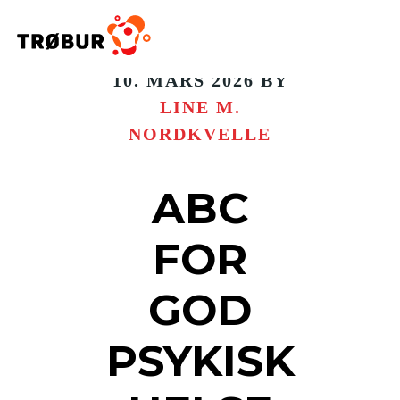
10. MARS 2026
BY
LINE M.
NORDKVELLE
ABC
FOR
GOD
PSYKISK