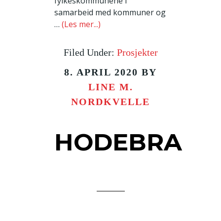
fylkeskommunene i
samarbeid med kommuner og
…
(Les mer...)
Filed Under:
Prosjekter
8. APRIL 2020
BY
LINE M.
NORDKVELLE
HODEBRA