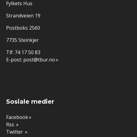
Fylkets Hus
Strandveien 19
Postboks 2560
7735 Steinkjer
Tlf: 74 17 50 83
E-post:
post@tbur.no
Sosiale medier
Facebook
Rss
Twitter