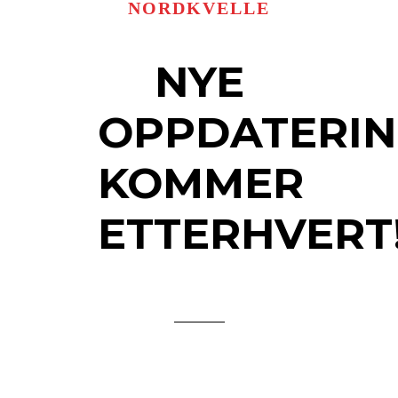
NORDKVELLE
NYE
OPPDATERI
KOMMER
ETTERHVERT