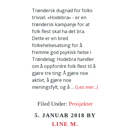
Trøndersk dugnad for folks
trivsel. «Hodebra» - er en
trøndersk kampanje for at
folk flest skal ha det bra.
Dette er en bred
folkehelsesatsing for å
fremme god psykisk helse i
Trøndelag. Hodebra handler
om å oppfordre folk flest til å
gjøre tre ting: Å gjøre noe
aktivt, å gjøre noe
meningsfylt, og å …
(Les mer...)
Filed Under:
Prosjekter
5. JANUAR 2018
BY
LINE M.