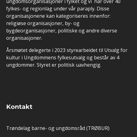
ungdomsorganisasjoner i fylket og vi har over 40
fylkes- og regionlag under vår paraply. Disse
organisasjonene kan kategoriseres innenfor:
religiøse organisasjoner, by- og
bygdeorganisasjoner, politiske og andre diverse
organisasjoner.
Årsmøtet delegerte i 2023 styrearbeidet til Utvalg for
kultur i Ungdommens fylkesutvalg og består av 4
ungdommer. Styret er politisk uavhengig.
Kontakt
Trøndelag barne- og ungdomsråd (TRØBUR)