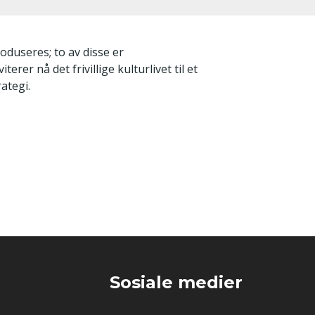
oduseres; to av disse er
r nå det frivillige kulturlivet til et
ategi.
Sosiale medier