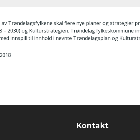
v Trøndelagsfylkene skal flere nye planer og strategier pr
 2030) og Kulturstrategien. Trøndelag fylkeskommune invitere
d innspill til innhold i nevnte Trøndelagsplan og Kulturstr
 2018
Kontakt