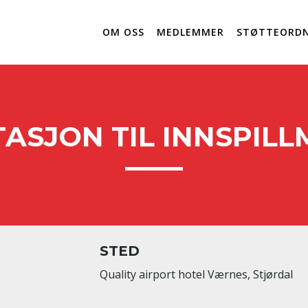
OM OSS
MEDLEMMER
STØTTEORDN
TASJON TIL INNSPIL
STED
Quality airport hotel Værnes, Stjørdal